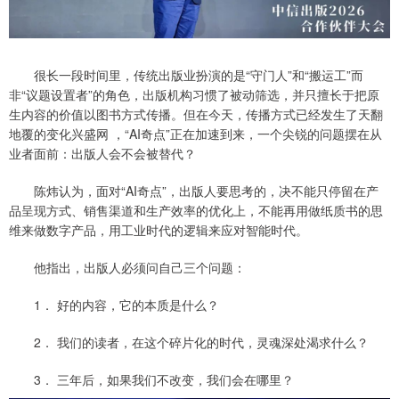
很长一段时间里，传统出版业扮演的是“守门人”和“搬运工”而
非“议题设置者”的角色，出版机构习惯了被动筛选，并只擅长于把原
生内容的价值以图书方式传播。但在今天，传播方式已经发生了天翻
地覆的变化兴盛网 ，“AI奇点”正在加速到来，一个尖锐的问题摆在从
业者面前：出版人会不会被替代？
陈炜认为，面对“AI奇点”，出版人要思考的，决不能只停留在产
品呈现方式、销售渠道和生产效率的优化上，不能再用做纸质书的思
维来做数字产品，用工业时代的逻辑来应对智能时代。
他指出，出版人必须问自己三个问题：
1． 好的内容，它的本质是什么？
2． 我们的读者，在这个碎片化的时代，灵魂深处渴求什么？
3． 三年后，如果我们不改变，我们会在哪里？