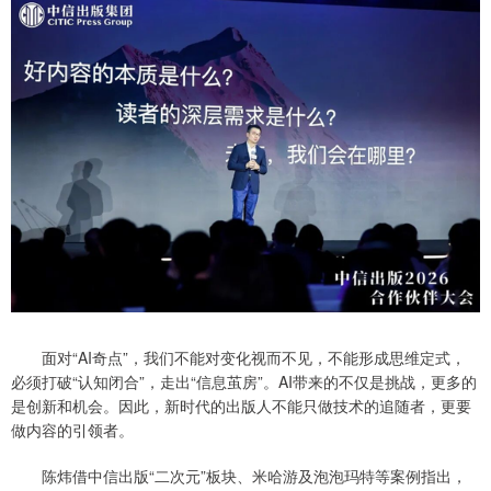
面对“AI奇点”，我们不能对变化视而不见，不能形成思维定式，
必须打破“认知闭合”，走出“信息茧房”。AI带来的不仅是挑战，更多的
是创新和机会。因此，新时代的出版人不能只做技术的追随者，更要
做内容的引领者。
陈炜借中信出版“二次元”板块、米哈游及泡泡玛特等案例指出，