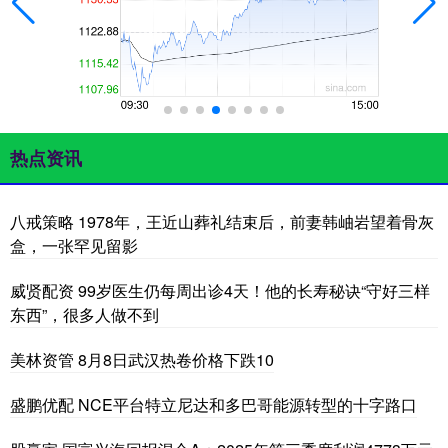
热点资讯
八戒策略 1978年，王近山葬礼结束后，前妻韩岫岩望着骨灰
盒，一张罕见留影
威贤配资 99岁医生仍每周出诊4天！他的长寿秘诀“守好三样
东西”，很多人做不到
美林资管 8月8日武汉热卷价格下跌10
盛鹏优配 NCE平台特立尼达和多巴哥能源转型的十字路口