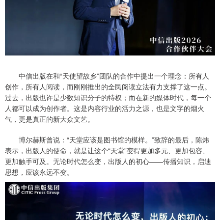
中信出版在和“天使望故乡”团队的合作中提出一个理念：所有人
创作，所有人阅读，而刚刚推出的全民阅读立法有力支撑了这一点。
过去，出版也许是少数知识分子的特权；而在新的媒体时代，每一个
人都可以成为创作者。这是内容行业的活力之源，也是文字的烟火
气，更是真正的新大众文艺。
博尔赫斯曾说：“天堂应该是图书馆的模样。”致辞的最后，陈炜
表示，出版人的使命，就是让这个“天堂”变得更加多元、更加包容、
更加触手可及。无论时代怎么变，出版人的初心——传播知识，启迪
思想，应该永远不变。