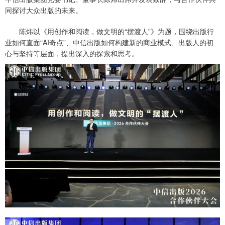
同探讨大众出版的未来。
陈炜以《用创作和阅读，做文明的“摆渡人”》为题，围绕出版行
业如何直面“AI奇点”、中信出版如何构建新的商业模式、出版人的初
心与坚持等层面，提出深入的探索和思考。