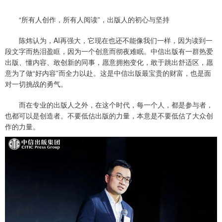
“所有人创作，所有人阅读”，出版人的初心与坚持
陈炜认为，AI再强大，它现在也还不能像我们一样，因为读到一
段文字而热泪盈眶，因为一个创意而彻夜难眠。中信出版有一群热爱
出版、懂内容、敢创新的同事，愿意拥抱变化，敢于跳出舒适区，愿
意为了做“好内容”而全力以赴。这是中信出版最宝贵的财富，也是面
对一切挑战的勇气。
而在专业的出版人之外，在这个时代，每一个人，都是参与者，
也都可以是创造者。不要低估出版的力量，本意是不要低估了大众创
作的力量。