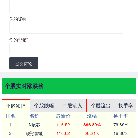
你的昵称
*
你的邮箱
*
提交评论
个股实时涨跌榜
个股跌幅
个股流入
个股流出
换手率
个股涨幅
排名
名称
最新价
涨幅
换手率
1
N展芯
116.52
396.89%
79.39%
2
锐翔智能
110.02
20.21%
16.80%