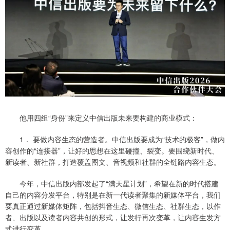
他用四组“身份”来定义中信出版未来要构建的商业模式：
1． 要做内容生态的营造者。中信出版要成为“技术的极客”，做内
容创作的“连接器”，让好的思想在这里碰撞、裂变。要围绕新时代、
新读者、新社群，打造覆盖图文、音视频和社群的全链路内容生态。
今年，中信出版内部发起了“满天星计划”，希望在新的时代搭建
自己的内容分发平台，特别是在新一代读者聚集的新媒体平台，我们
要真正通过新媒体矩阵，包括抖音生态、微信生态、社群生态，以作
者、出版以及读者内容共创的形式，让发行再次变革，让内容生发方
式进行变革。