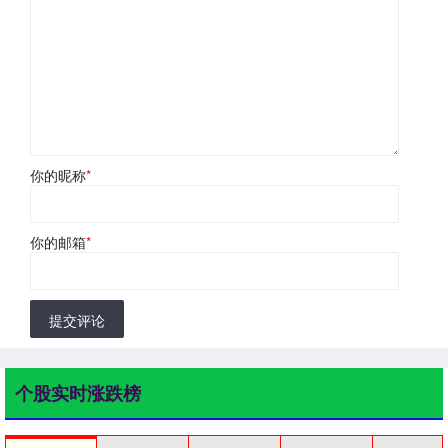
你的昵称
*
你的邮箱
*
提交评论
个股实时涨跌榜