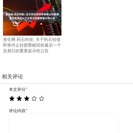
资生网 药石科技: 关于药石转债
即将停止转股暨赎回前最后一个
交易日的重要提示性公告
相关评论
本文评分
*
评论内容
*