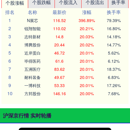
个股跌幅
个股流入
个股流出
换手率
个股涨幅
排名
名称
最新价
涨幅
换手率
1
N展芯
116.52
396.89%
79.39%
2
锐翔智能
110.02
20.21%
16.80%
3
志特新材
14.8
20.03%
14.18%
4
博腾股份
20.44
20.02%
14.77%
5
近岸蛋白
46.72
20.01%
5.62%
6
毕得医药
61.6
20.01%
6.12%
7
五洲医疗
83.62
20.01%
18.37%
8
耐科装备
49.67
20.01%
6.83%
9
一博科技
53.33
20.01%
17.26%
10
方邦股份
146.16
20.00%
7.68%
沪深京行情 实时轮播