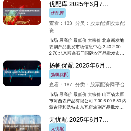
优配库 2025年6月7日全国主要批发市场西兰花价格行情
优配库
查看：
133
分类：
股票配资股票配
资
市场 最高价 最低价 大宗价 北京新发地
农副产品批发市场信息中心 3.40 2.00
2.70 北京顺鑫石门国际农产品批发市场
集团有限公司 4.00 3.00 ....
扬帆优配 2025年6月7日全国主要批发市场西洋芹价格行情
扬帆优配
查看：
187
分类：
股票配资网平台
市场 最高价 最低价 大宗价 山西省太原
市河西农产品有限公司 7.00 6.00 6.50 内
蒙古呼和浩特市东瓦窑农副产品批发市
场有限责任公司 4.00 2.8....
无忧配 2025年6月7日全国主要批发市场西瓜价格行情
无忧配