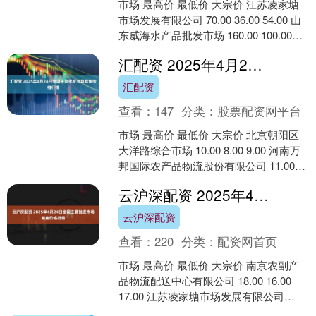
市场 最高价 最低价 大宗价 江苏凌家塘
市场发展有限公司 70.00 36.00 54.00 山
东威海水产品批发市场 160.00 100.00
120.00 ....
汇配资 2025年4月24日全国主要批发市场鲶鱼价格行情
汇配资
查看：
147
分类：
股票配资网平台
市场 最高价 最低价 大宗价 北京朝阳区
大洋路综合市场 10.00 8.00 9.00 河南万
邦国际农产品物流股份有限公司 11.00
9.00 10.00 龙....
云沪深配资 2025年4月24日全国主要批发市场鳊鱼价格行情
云沪深配资
查看：
220
分类：
配资网首页
市场 最高价 最低价 大宗价 南京农副产
品物流配送中心有限公司 18.00 16.00
17.00 江苏凌家塘市场发展有限公司
14.00 12.00 13.0....