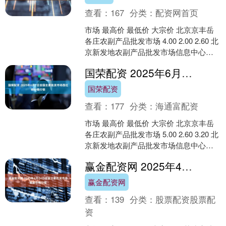
查看：
167
分类：
配资网首页
市场 最高价 最低价 大宗价 北京京丰岳
各庄农副产品批发市场 4.00 2.00 2.60 北
京新发地农副产品批发市场信息中心
3.58 3.58 3.58 天....
国荣配资 2025年6月7日全国主要批发市场西红柿价格行情
国荣配资
查看：
177
分类：
海通富配资
市场 最高价 最低价 大宗价 北京京丰岳
各庄农副产品批发市场 5.00 2.60 3.20 北
京新发地农副产品批发市场信息中心
2.80 2.00 2.40 北....
赢金配资网 2025年4月24日全国主要批发市场鲳鱼价格行情
赢金配资网
查看：
139
分类：
股票配资股票配
资