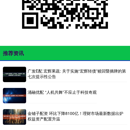
推荐资讯
广发E配 宏辉果蔬: 关于实施“宏辉转债”赎回暨摘牌的第
七次提示性公告
涌融优配 “人机共舞”不应止于科技奇观
金铺子配资 环比下降8100亿！理财市场最新数据出炉
权益资产配置升温