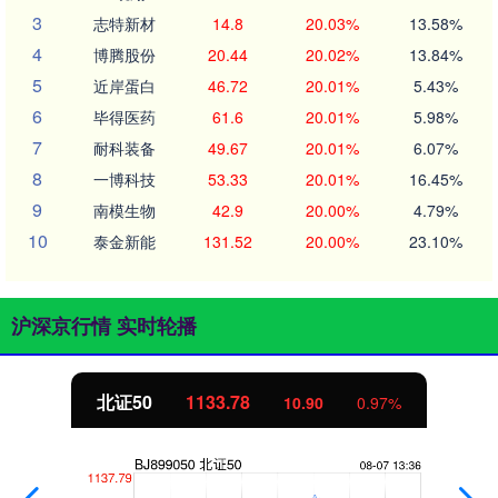
3
志特新材
14.8
20.03%
13.58%
4
博腾股份
20.44
20.02%
13.84%
5
近岸蛋白
46.72
20.01%
5.43%
6
毕得医药
61.6
20.01%
5.98%
7
耐科装备
49.67
20.01%
6.07%
8
一博科技
53.33
20.01%
16.45%
9
南模生物
42.9
20.00%
4.79%
10
泰金新能
131.52
20.00%
23.10%
沪深京行情 实时轮播
北证50
1133.78
10.90
0.97%