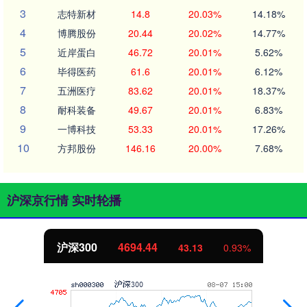
3
志特新材
14.8
20.03%
14.18%
4
博腾股份
20.44
20.02%
14.77%
5
近岸蛋白
46.72
20.01%
5.62%
6
毕得医药
61.6
20.01%
6.12%
7
五洲医疗
83.62
20.01%
18.37%
8
耐科装备
49.67
20.01%
6.83%
9
一博科技
53.33
20.01%
17.26%
10
方邦股份
146.16
20.00%
7.68%
沪深京行情 实时轮播
沪深300
4694.44
43.13
0.93%