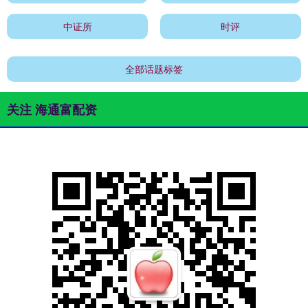
中证所
时评
全部话题标签
关注 海通富配资