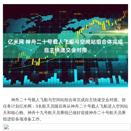
神舟二十号载人飞船与空间站组合体完成自主快速交会对接。按
任务计划亿米网，3名航天员随后将从神舟二十号载人飞船进入空间站
天和核心舱。神舟十九号航天员乘组已做好迎接神舟二十号航天员乘
组进驻各项准备工作。