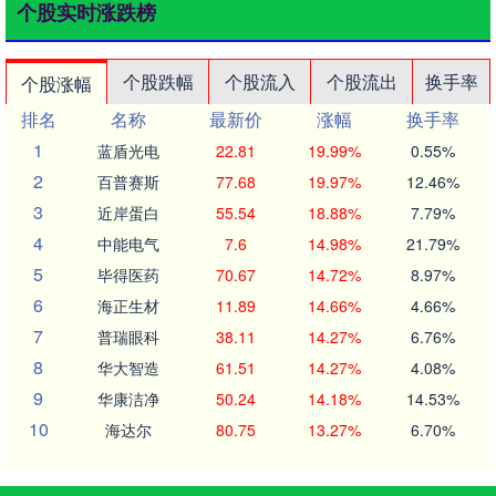
个股实时涨跌榜
个股跌幅
个股流入
个股流出
换手率
个股涨幅
排名
名称
最新价
涨幅
换手率
1
蓝盾光电
22.81
19.99%
0.55%
2
百普赛斯
77.68
19.97%
12.46%
3
近岸蛋白
55.54
18.88%
7.79%
4
中能电气
7.6
14.98%
21.79%
5
毕得医药
70.67
14.72%
8.97%
6
海正生材
11.89
14.66%
4.66%
7
普瑞眼科
38.11
14.27%
6.76%
8
华大智造
61.51
14.27%
4.08%
9
华康洁净
50.24
14.18%
14.53%
10
海达尔
80.75
13.27%
6.70%