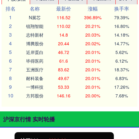
排名
名称
最新价
涨幅
换手率
1
N展芯
116.52
396.89%
79.39%
2
锐翔智能
110.02
20.21%
16.80%
3
志特新材
14.8
20.03%
14.18%
4
博腾股份
20.44
20.02%
14.77%
5
近岸蛋白
46.72
20.01%
5.62%
6
毕得医药
61.6
20.01%
6.12%
7
五洲医疗
83.62
20.01%
18.37%
8
耐科装备
49.67
20.01%
6.83%
9
一博科技
53.33
20.01%
17.26%
10
方邦股份
146.16
20.00%
7.68%
沪深京行情 实时轮播