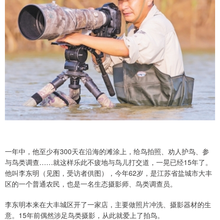
一年中，他至少有300天在沿海的滩涂上，给鸟拍照、劝人护鸟、参
与鸟类调查……就这样乐此不疲地与鸟儿打交道，一晃已经15年了。
他叫李东明（见图，受访者供图），今年62岁，是江苏省盐城市大丰
区的一个普通农民，也是一名生态摄影师、鸟类调查员。
李东明本来在大丰城区开了一家店，主要做照片冲洗、摄影器材的生
意。15年前偶然涉足鸟类摄影，从此就爱上了拍鸟。