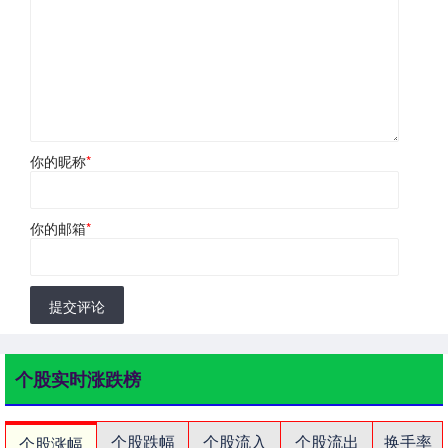
你的昵称
*
你的邮箱
*
提交评论
个股实时涨跌榜
个股跌幅
个股流入
个股流出
换手率
个股涨幅