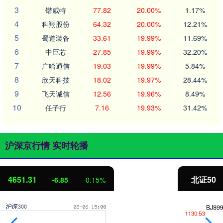
3
锴威特
77.82
20.00%
1.17%
4
科翔股份
64.32
20.00%
12.21%
5
蜀道装备
33.61
19.99%
11.69%
6
中巨芯
27.85
19.99%
32.20%
7
广哈通信
19.03
19.99%
5.84%
8
欣天科技
18.02
19.97%
28.44%
9
飞天诚信
12.56
19.96%
8.49%
10
任子行
7.16
19.93%
31.42%
沪深京行情 实时轮播
北证50
1122.88
3.42
0.30%