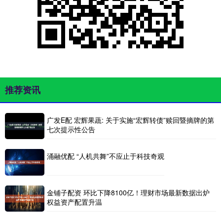
推荐资讯
广发E配 宏辉果蔬: 关于实施“宏辉转债”赎回暨摘牌的第
七次提示性公告
涌融优配 “人机共舞”不应止于科技奇观
金铺子配资 环比下降8100亿！理财市场最新数据出炉
权益资产配置升温