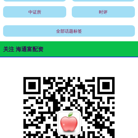
中证所
时评
全部话题标签
关注 海通富配资