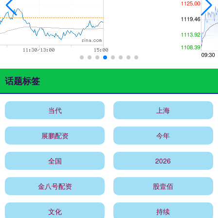
话题标签
当代
上海
展鹏配资
今年
全国
2026
金八号配资
股壹佰
文化
持续