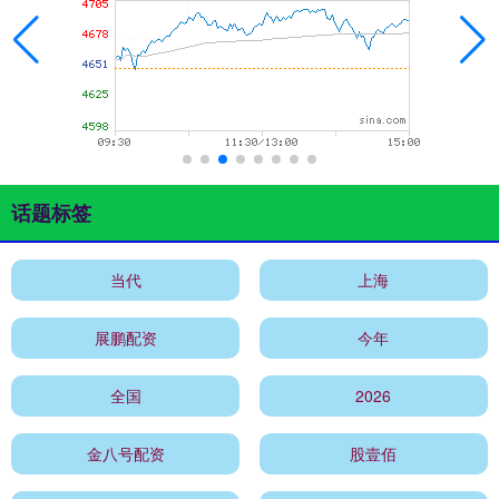
话题标签
当代
上海
展鹏配资
今年
全国
2026
金八号配资
股壹佰