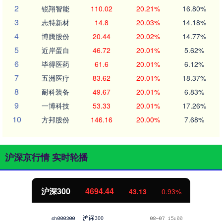
2
锐翔智能
110.02
20.21%
16.80%
3
志特新材
14.8
20.03%
14.18%
4
博腾股份
20.44
20.02%
14.77%
5
近岸蛋白
46.72
20.01%
5.62%
6
毕得医药
61.6
20.01%
6.12%
7
五洲医疗
83.62
20.01%
18.37%
8
耐科装备
49.67
20.01%
6.83%
9
一博科技
53.33
20.01%
17.26%
10
方邦股份
146.16
20.00%
7.68%
沪深京行情 实时轮播
沪深300
4694.44
43.13
0.93%