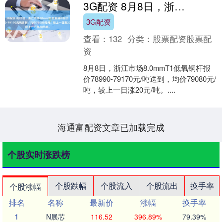
3G配资 8月8日，浙江市场80mmT1低氧铜杆报价78990-79170元吨送到，均价79080元吨，较上一日涨20元吨。
3G配资
查看：
132
分类：
股票配资股票配
资
8月8日，浙江市场8.0mmT1低氧铜杆报
价78990-79170元/吨送到，均价79080元/
吨，较上一日涨20元/吨。....
海通富配资文章已加载完成
个股实时涨跌榜
个股跌幅
个股流入
个股流出
换手率
个股涨幅
排名
名称
最新价
涨幅
换手率
1
N展芯
116.52
396.89%
79.39%