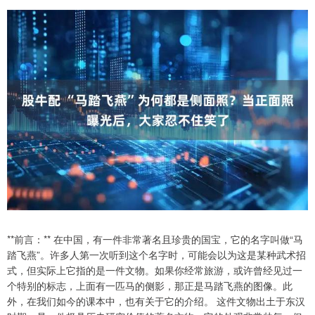
**前言：** 在中国，有一件非常著名且珍贵的国宝，它的名字叫做“马
踏飞燕”。许多人第一次听到这个名字时，可能会以为这是某种武术招
式，但实际上它指的是一件文物。如果你经常旅游，或许曾经见过一
个特别的标志，上面有一匹马的侧影，那正是马踏飞燕的图像。此
外，在我们如今的课本中，也有关于它的介绍。 这件文物出土于东汉