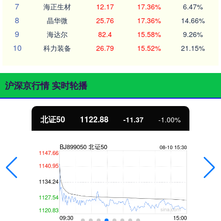
7
海正生材
12.17
17.36%
6.47%
8
晶华微
25.76
17.36%
14.66%
9
海达尔
82.4
15.58%
9.26%
10
科力装备
26.79
15.52%
21.15%
沪深京行情 实时轮播
北证50
1122.88
-11.37
-1.00%