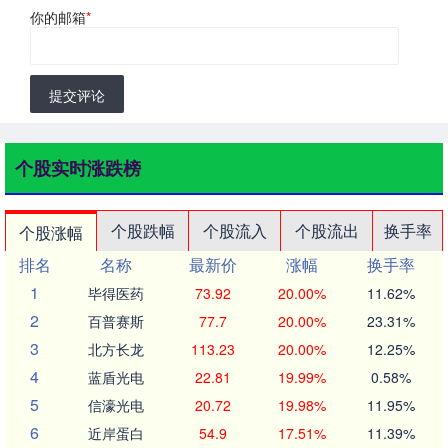
你的邮箱
*
提交评论
个股实时涨跌榜
个股跌幅
个股流入
个股流出
换手率
个股涨幅
排名
名称
最新价
涨幅
换手率
1
毕得医药
73.92
20.00%
11.62%
2
百普赛斯
77.7
20.00%
23.31%
3
北方长龙
113.23
20.00%
12.25%
4
蓝盾光电
22.81
19.99%
0.58%
5
信濠光电
20.72
19.98%
11.95%
6
近岸蛋白
54.9
17.51%
11.39%