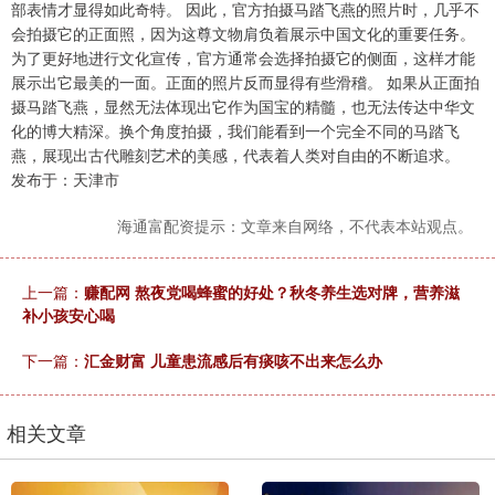
部表情才显得如此奇特。 因此，官方拍摄马踏飞燕的照片时，几乎不
会拍摄它的正面照，因为这尊文物肩负着展示中国文化的重要任务。
为了更好地进行文化宣传，官方通常会选择拍摄它的侧面，这样才能
展示出它最美的一面。正面的照片反而显得有些滑稽。 如果从正面拍
摄马踏飞燕，显然无法体现出它作为国宝的精髓，也无法传达中华文
化的博大精深。换个角度拍摄，我们能看到一个完全不同的马踏飞
燕，展现出古代雕刻艺术的美感，代表着人类对自由的不断追求。
发布于：天津市
海通富配资提示：文章来自网络，不代表本站观点。
上一篇：
赚配网 熬夜党喝蜂蜜的好处？秋冬养生选对牌，营养滋
补小孩安心喝
下一篇：
汇金财富 儿童患流感后有痰咳不出来怎么办
相关文章