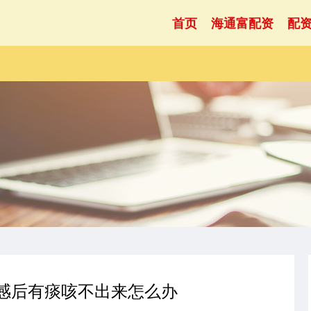
首页
海通富配资
配
流感后有痰咳不出来怎么办