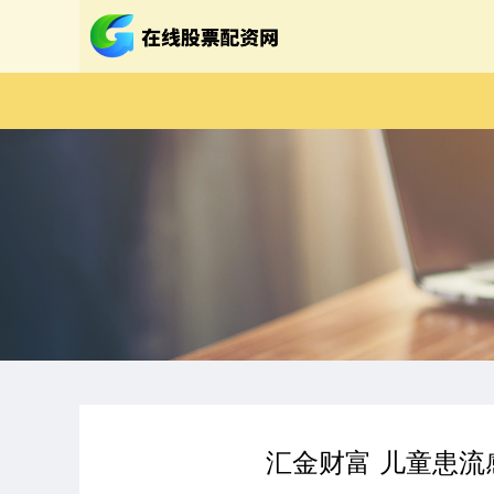
汇金财富 儿童患