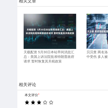
相关文章
天载配资 5月30日本站早间消息汇
贝贝查 两名
总：美国上诉法院批准特朗普政府
中受伤 多人
请求 暂时恢复其关税政策
相关评论
本文评分
*