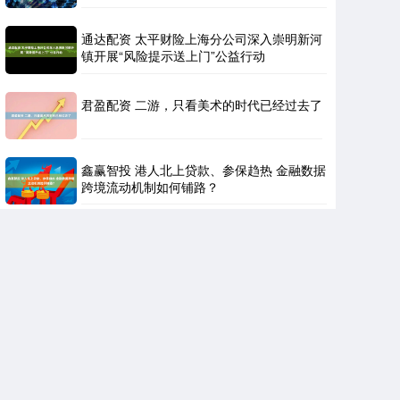
通达配资 太平财险上海分公司深入崇明新河
镇开展“风险提示送上门”公益行动
君盈配资 二游，只看美术的时代已经过去了
鑫赢智投 港人北上贷款、参保趋热 金融数据
跨境流动机制如何铺路？