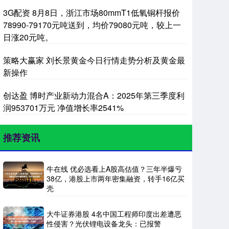
3G配资 8月8日，浙江市场80mmT1低氧铜杆报价
78990-79170元吨送到，均价79080元吨，较上一
日涨20元吨。
策略大赢家 刘长景黄金今日行情走势分析及黄金最
新操作
创达盈 博时产业新动力混合A：2025年第三季度利
润953701万元 净值增长率2541%
推荐资讯
牛在线 优必选看上A股高估值？三年半爆亏
38亿，港股上市两年密集融资，转手16亿买
壳
大牛证券港股 4名中国工程师印度出差遭恶
性侵害？光伏锂电设备龙头：已报警